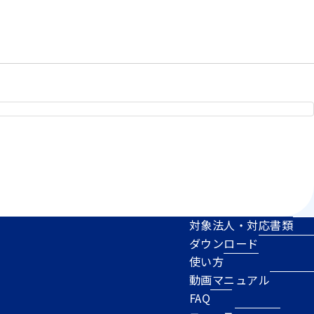
対象法人・対応書類
ダウンロード
使い方
動画マニュアル
FAQ