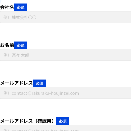
会社名
必須
お名前
必須
メールアドレス
必須
メールアドレス（確認用）
必須