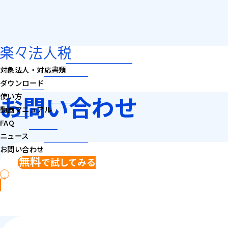
トップ
対象法人・対応書類
お問い合わせ
ダウンロード
お問い合わせ
使い方
動画マニュアル
FAQ
ニュース
お問い合わせ
無料
で
試してみる