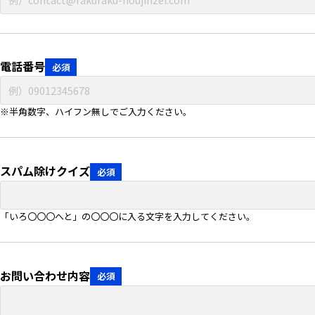
電話番号
必須
※半角数字、ハイフン無しでご入力ください。
スパム除けクイズ
必須
「いろ〇〇〇へと」の〇〇〇に入る文字を入力してください。
お問い合わせ内容
必須